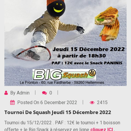
By
Admin
0
Posted On
6 December 2022
2415
Tournoi De Squash Jeudi 15 Décembre 2022
Tournoi du 15/12/2022 . PAF : 12€ le tournoi + 1 boisson
offerte + le Big Snack à réservez en ligne
cliquez ICI
,