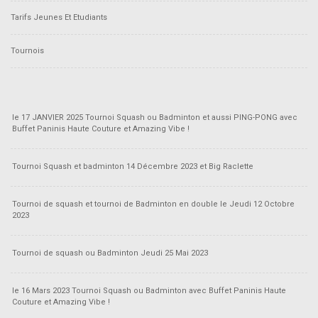
Tarifs Jeunes Et Etudiants
Tournois
le 17 JANVIER 2025 Tournoi Squash ou Badminton et aussi PING-PONG avec
Buffet Paninis Haute Couture et Amazing Vibe !
Tournoi Squash et badminton 14 Décembre 2023 et Big Raclette
Tournoi de squash et tournoi de Badminton en double le Jeudi 12 Octobre
2023
Tournoi de squash ou Badminton Jeudi 25 Mai 2023
le 16 Mars 2023 Tournoi Squash ou Badminton avec Buffet Paninis Haute
Couture et Amazing Vibe !