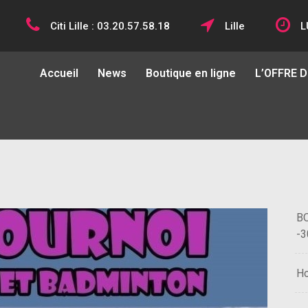
Citi Lille : 03.20.57.58.18
Lille
L
Accueil
News
Boutique en ligne
L’OFFRE 
BO
-3
H