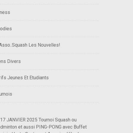
tness
odies
 Asso..Squash Les Nouvelles!
ens Divers
rifs Jeunes Et Etudiants
urnois
 17 JANVIER 2025 Tournoi Squash ou
dminton et aussi PING-PONG avec Buffet