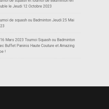
urnoi de squash et tournoi de Badminton en
uble le Jeudi 12 Octobre 2023
urnoi de squash ou Badminton Jeudi 25 Mai
023
 16 Mars 2023 Tournoi Squash ou Badminton
ec Buffet Paninis Haute Couture et Amazing
be !