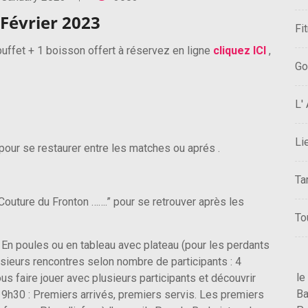
Février 2023
Fi
buffet + 1 boisson offert à réservez en ligne
cliquez ICI
,
Go
L'
Li
é pour se restaurer entre les matches ou aprés .
Ta
e Couture du Fronton …….” pour se retrouver après les
To
En poules ou en tableau avec plateau (pour les perdants
sieurs rencontres selon nombre de participants : 4
le
s faire jouer avec plusieurs participants et découvrir
Ba
9h30 : Premiers arrivés, premiers servis. Les premiers