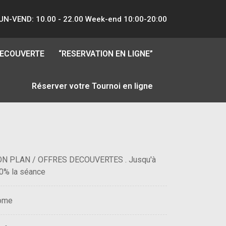
UN-VEND: 10.00 - 22.00 Week-end 10:00-20:00
DECOUVERTE
“RESERVATION EN LIGNE”
Réserver votre Tournoi en ligne
N PLAN / OFFRES DECOUVERTES . Jusqu'à
0% la séance
ome