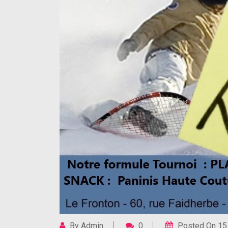
By
Admin
0
Posted On
15