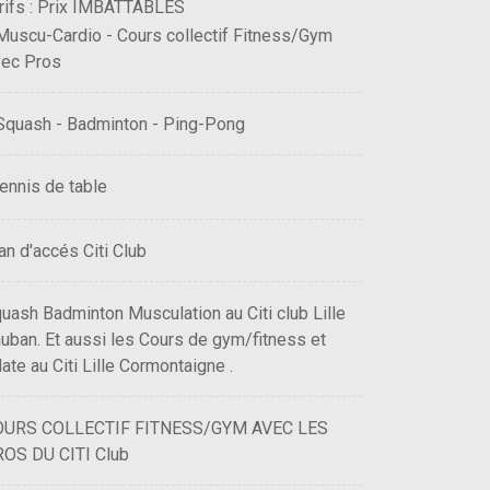
rifs : Prix IMBATTABLES
Muscu-Cardio - Cours collectif Fitness/Gym
vec Pros
Squash - Badminton - Ping-Pong
ennis de table
an d'accés Citi Club
uash Badminton Musculation au Citi club Lille
uban. Et aussi les Cours de gym/fitness et
late au Citi Lille Cormontaigne .
OURS COLLECTIF FITNESS/GYM AVEC LES
OS DU CITI Club