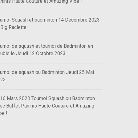
ninis Haute Couture et Amazing Vibe !
urnoi Squash et badminton 14 Décembre 2023
 Big Raclette
urnoi de squash et tournoi de Badminton en
uble le Jeudi 12 Octobre 2023
urnoi de squash ou Badminton Jeudi 25 Mai
023
 16 Mars 2023 Tournoi Squash ou Badminton
ec Buffet Paninis Haute Couture et Amazing
be !