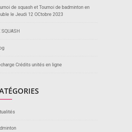
urnoi de squash et Tournoi de badminton en
uble le Jeudi 12 OCtobre 2023
E SQUASH
og
charge Crédits unités en ligne
ATÉGORIES
tualités
dminton