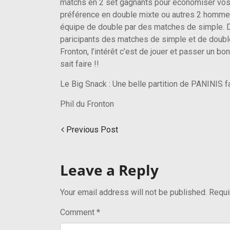
matchs en 2 set gagnants pour économiser vos f
préférence en double mixte ou autres 2 hommes
équipe de double par des matches de simple. 
paricipants des matches de simple et de double
Fronton, l’intérêt c’est de jouer et passer un 
sait faire !!
Le Big Snack : Une belle partition de PANINIS fa
Phil du Fronton
Previous Post
Leave a Reply
Your email address will not be published.
Requi
Comment
*