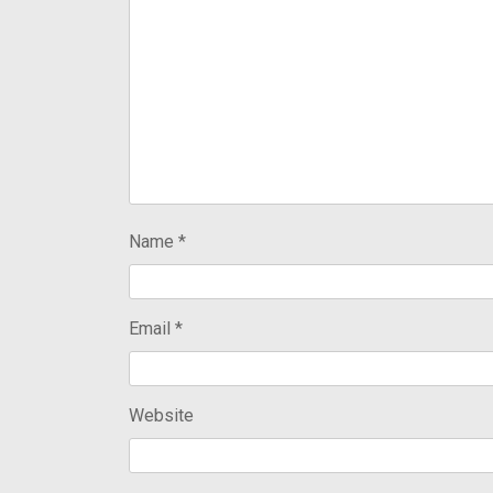
Name
*
Email
*
Website