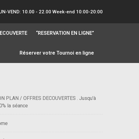
UN-VEND: 10.00 - 22.00 Week-end 10:00-20:00
DECOUVERTE
“RESERVATION EN LIGNE”
Réserver votre Tournoi en ligne
N PLAN / OFFRES DECOUVERTES . Jusqu'à
0% la séance
ome