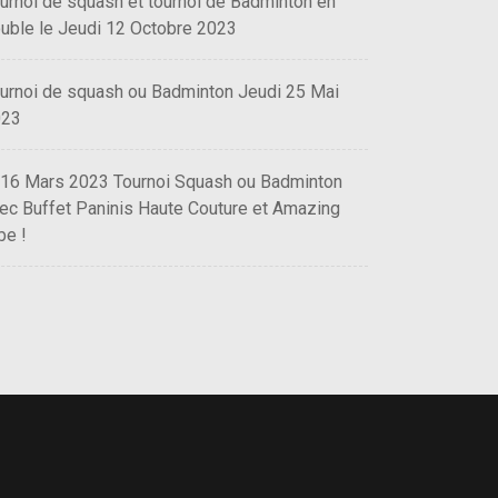
urnoi de squash et tournoi de Badminton en
uble le Jeudi 12 Octobre 2023
urnoi de squash ou Badminton Jeudi 25 Mai
023
 16 Mars 2023 Tournoi Squash ou Badminton
ec Buffet Paninis Haute Couture et Amazing
be !