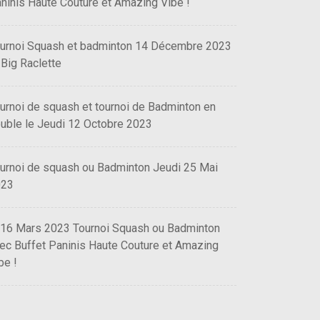
ninis Haute Couture et Amazing Vibe !
urnoi Squash et badminton 14 Décembre 2023
 Big Raclette
urnoi de squash et tournoi de Badminton en
uble le Jeudi 12 Octobre 2023
urnoi de squash ou Badminton Jeudi 25 Mai
023
 16 Mars 2023 Tournoi Squash ou Badminton
ec Buffet Paninis Haute Couture et Amazing
be !