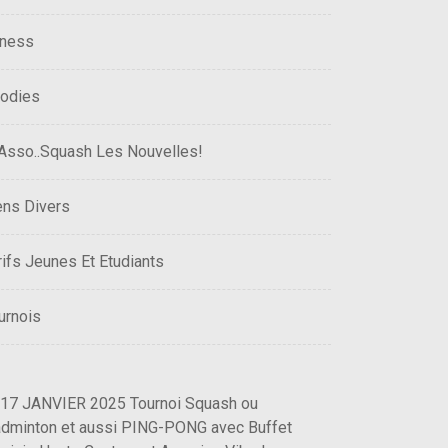
tness
odies
 Asso..Squash Les Nouvelles!
ens Divers
rifs Jeunes Et Etudiants
urnois
 17 JANVIER 2025 Tournoi Squash ou
dminton et aussi PING-PONG avec Buffet