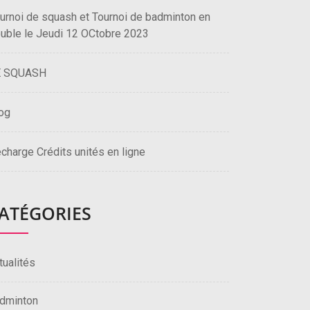
urnoi de squash et Tournoi de badminton en
uble le Jeudi 12 OCtobre 2023
E SQUASH
og
charge Crédits unités en ligne
ATÉGORIES
tualités
dminton