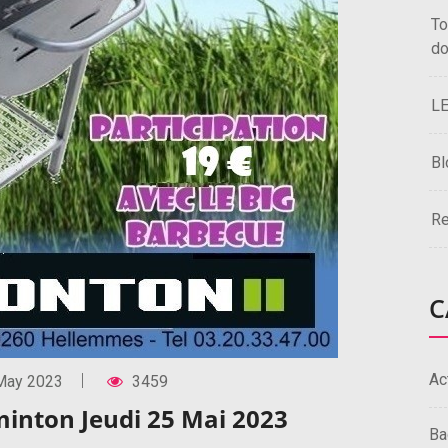
To
do
L
Bl
Re
C
Ac
May 2023
3459
inton Jeudi 25 Mai 2023
Ba