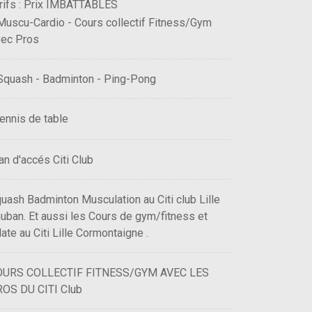
rifs : Prix IMBATTABLES
Muscu-Cardio - Cours collectif Fitness/Gym
vec Pros
Squash - Badminton - Ping-Pong
ennis de table
an d'accés Citi Club
uash Badminton Musculation au Citi club Lille
uban. Et aussi les Cours de gym/fitness et
late au Citi Lille Cormontaigne .
OURS COLLECTIF FITNESS/GYM AVEC LES
OS DU CITI Club