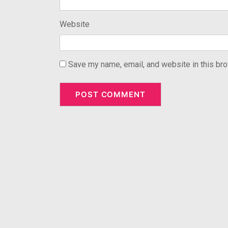
Website
Save my name, email, and website in this bro