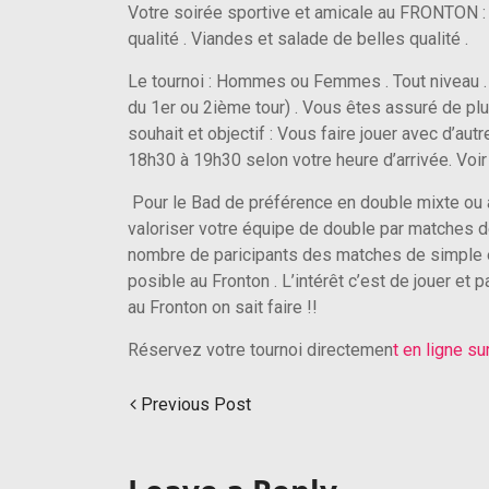
Votre soirée sportive et amicale au FRONTON : P
qualité . Viandes et salade de belles qualité .
Le tournoi : Hommes ou Femmes . Tout niveau . 
du 1er ou 2ième tour) . Vous êtes assuré de pl
souhait et objectif : Vous faire jouer avec d’aut
18h30 à 19h30 selon votre heure d’arrivée. Voir
Pour le Bad de préférence en double mixte ou
valoriser votre équipe de double par matches 
nombre de paricipants des matches de simple et
posible au Fronton . L’intérêt c’est de jouer e
au Fronton on sait faire !!
Réservez votre tournoi directemen
t en ligne s
Previous Post