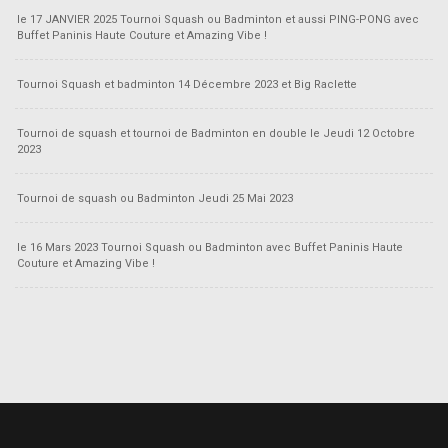
le 17 JANVIER 2025 Tournoi Squash ou Badminton et aussi PING-PONG avec
Buffet Paninis Haute Couture et Amazing Vibe !
Tournoi Squash et badminton 14 Décembre 2023 et Big Raclette
Tournoi de squash et tournoi de Badminton en double le Jeudi 12 Octobre
2023
Tournoi de squash ou Badminton Jeudi 25 Mai 2023
le 16 Mars 2023 Tournoi Squash ou Badminton avec Buffet Paninis Haute
Couture et Amazing Vibe !